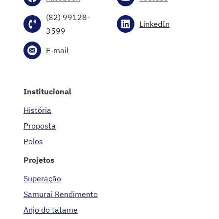
(82) 99128-
LinkedIn
3599
E-mail
Institucional
História
Proposta
Polos
Projetos
Superação
Samurai Rendimento
Anjo do tatame