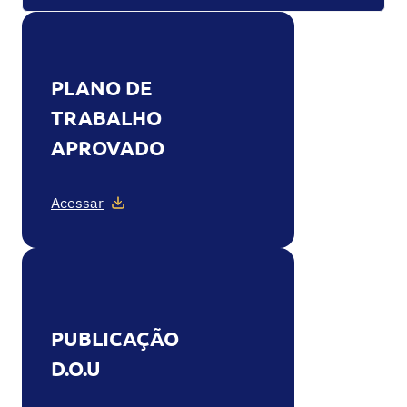
PLANO DE
TRABALHO
APROVADO
Acessar
PUBLICAÇÃO
D.O.U