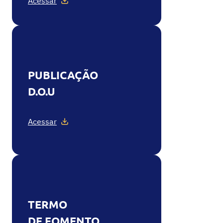
Acessar
PUBLICAÇÃO
D.O.U
Acessar
TERMO
DE FOMENTO