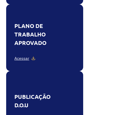
PLANO DE
TRABALHO
APROVADO
Acessar
PUBLICAÇÃO
D.O.U