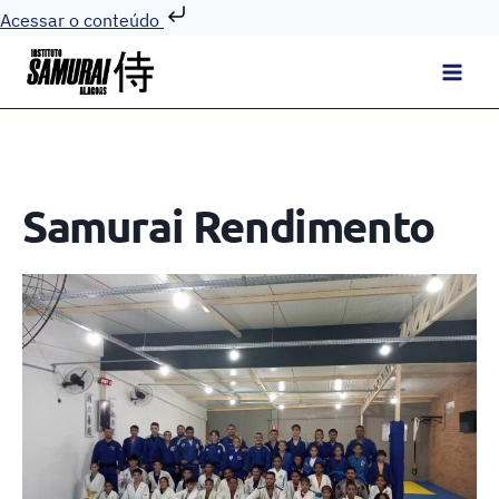
Acessar o conteúdo
Pular
para
o
Conteúdo
Samurai Rendimento