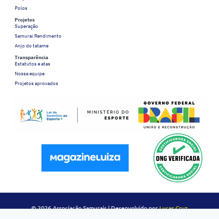
Polos
Projetos
Superação
Samurai Rendimento
Anjo do tatame
Transparência
Estatutos e atas
Nossa equipe
Projetos aprovados
© 2026 Associação Samurais | Desenvolvido por
Lucas Cruz