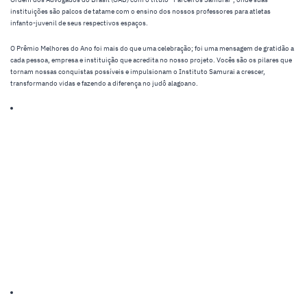
instituições são palcos de tatame com o ensino dos nossos professores para atletas
infanto-juvenil de seus respectivos espaços.
O Prêmio Melhores do Ano foi mais do que uma celebração; foi uma mensagem de gratidão a
cada pessoa, empresa e instituição que acredita no nosso projeto. Vocês são os pilares que
tornam nossas conquistas possíveis e impulsionam o Instituto Samurai a crescer,
transformando vidas e fazendo a diferença no judô alagoano.