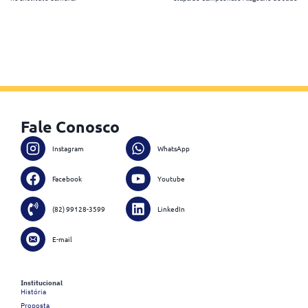
Post
Fale Conosco
Instagram
WhatsApp
Facebook
Youtube
(82) 99128-3599
LinkedIn
E-mail
Institucional
História
Proposta