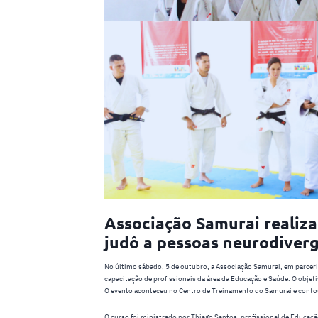
Associação Samurai realiza
judô a pessoas neurodiver
No último sábado, 5 de outubro, a Associação Samurai, em parcer
capacitação de profissionais da área da Educação e Saúde. O objeti
O evento aconteceu no Centro de Treinamento do Samurai e conto
O curso foi ministrado por Thiago Santos, profissional de Educaçã