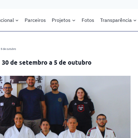
ucional
Parceiros
Projetos
Fotos
Transparência
 5 de outubro
 30 de setembro a 5 de outubro