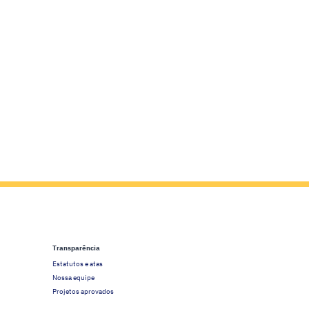
Transparência
Estatutos e atas
Nossa equipe
Projetos aprovados